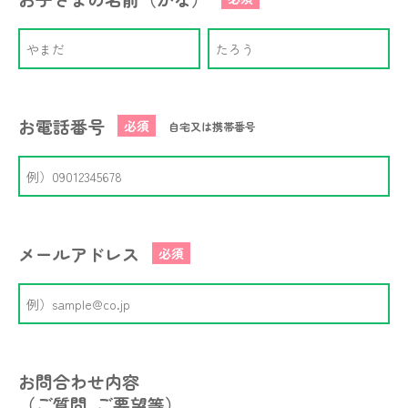
お電話番号
必須
自宅又は携帯番号
メールアドレス
必須
お問合わせ内容
（ご質問､ご要望等）