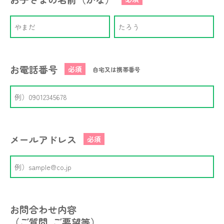
お電話番号
必須
自宅又は携帯番号
メールアドレス
必須
お問合わせ内容
（ご質問､ご要望等）