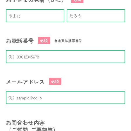
お電話番号
必須
自宅又は携帯番号
メールアドレス
必須
お問合わせ内容
（ご質問､ご要望等）