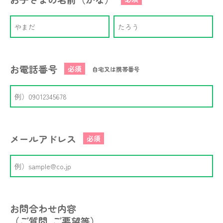
お電話番号
必須
自宅又は携帯番号
メールアドレス
必須
お問合わせ内容
（ご質問､ご要望等）