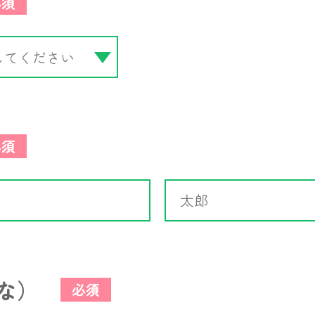
必須
必須
な）
必須