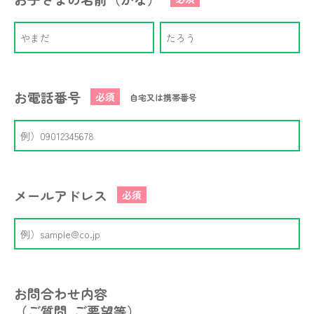
お電話番号
必須
自宅又は携帯番号
メールアドレス
必須
お問合わせ内容
（ご質問､ご要望等）