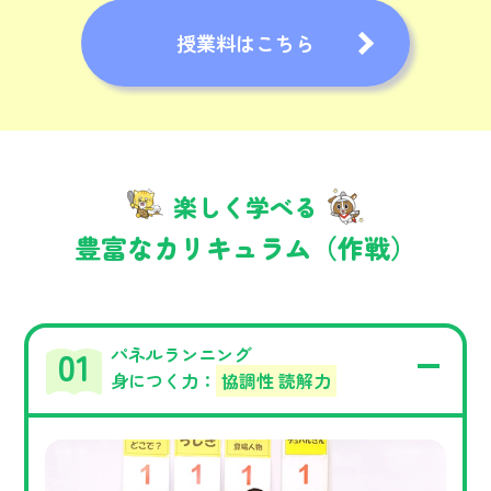
授業料はこちら
楽しく学べる
豊富なカリキュラム（作戦）
パネルランニング
身につく力：
協調性 読解力