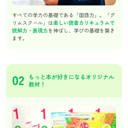
すべての学力の基礎である「国語力」。「グ
リムスクール」は
楽しい読書カリキュラムで
読解力・表現力
を伸ばし、学びの基礎を築き
ます。
02
もっと本が好きになるオリジナル
教材！