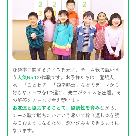
課題本に関するクイズを元に、チーム戦で競い合
う
人気No.1
の作戦です。お子様たちは「登場人
物」「ことわざ」「四字熟語」などのテーマから
好きなテーマを1つ選び、先生がクイズを出題。そ
の解答をチームで考え競います。
お友達と協力することで、協調性を育み
ながら、
チーム戦で勝ちたいという思いで繰り返し本を読
みこむようになるため、深い読みもできるように
なります。