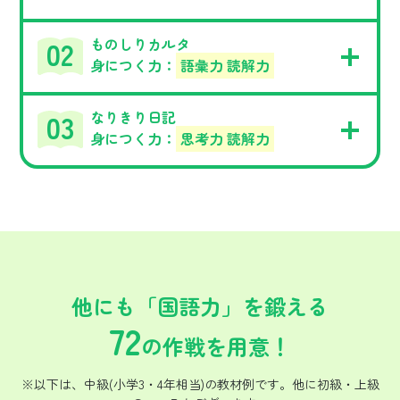
ものしりカルタ
身につく力：
語彙力 読解力
なりきり日記
身につく力：
思考力 読解力
他にも「国語力」を鍛える
72
の作戦を用意！
※以下は、中級(小学3・4年相当)の教材例です。他に初級・上級