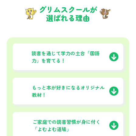
グリムスクールが
選ばれる理由
01
読書を通じて学力の土台
「国語
力」を育てる！
02
もっと本が好きになる
オリジナル
教材！
03
ご家庭での読書習慣が
身に付く
「よむよむ道場」