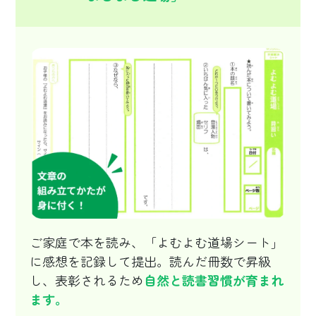
ご家庭で本を読み、「よむよむ道場シート」
に感想を記録して提出。読んだ冊数で昇級
し、表彰されるため
自然と読書習慣が育まれ
ます。