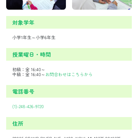
対象学年
小学1年生～小学6年生
授業曜日・時間
初級：金 16:40～
中級：金 16:40～
お問合わせはこちらから
電話番号
(1)-248-426-9720
住所