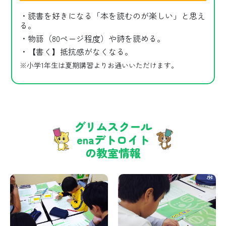
・読書を好きになる「本を読むのが楽しい」と思え
る。
・物語（80ページ程度）や詩を読める。
・【書く】抵抗感がなくなる。
※小学1年生は夏期講習よりお通いいただけます。
グリムスクール
enaデトロイト
の教室情報