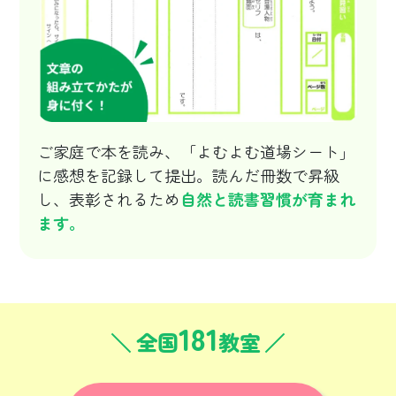
ご家庭で本を読み、「よむよむ道場シート」
に感想を記録して提出。読んだ冊数で昇級
し、表彰されるため
自然と読書習慣が育まれ
ます。
181
全国
教室