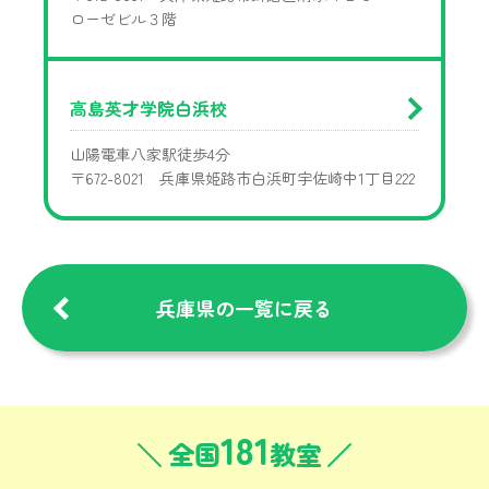
ローゼビル３階
高島英才学院白浜校
山陽電車八家駅徒歩4分
〒672-8021 兵庫県姫路市白浜町宇佐崎中1丁目222
兵庫県の一覧に戻る
181
全国
教室