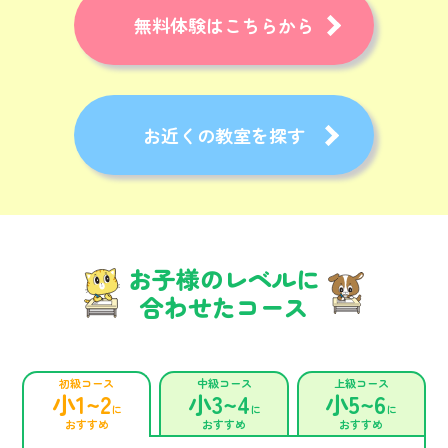
無料体験はこちらから
お近くの教室を探す
お子様のレベルに
合わせたコース
初級コース
中級コース
上級コース
小1~2
小3~4
小5~6
に
に
に
おすすめ
おすすめ
おすすめ