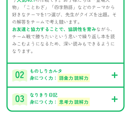
物」「ことわざ」「四字熟語」などのテーマから
好きなテーマを1つ選び、先生がクイズを出題。そ
の解答をチームで考え競います。
お友達と協力することで、協調性を育み
ながら、
チーム戦で勝ちたいという思いで繰り返し本を読
みこむようになるため、深い読みもできるように
なります。
ものしりカルタ
身につく力：
語彙力 読解力
なりきり日記
身につく力：
思考力 読解力