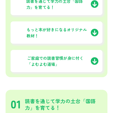
01
読書を通じて学力の土台
「国語
力」を育てる！
02
もっと本が好きになる
オリジナル
教材！
03
ご家庭での読書習慣が
身に付く
「よむよむ道場」
01
読書を通じて学力の土台「国語
力」を育てる！