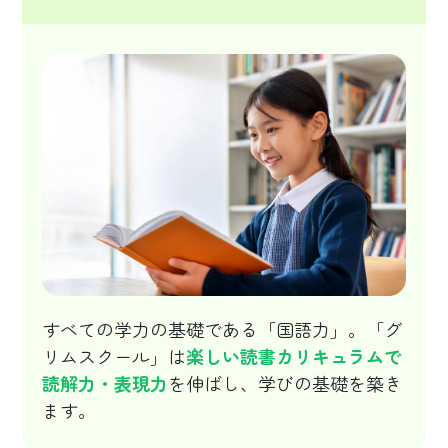
すべての学力の基礎である「国語力」。「グ
リムスクール」は
楽しい読書カリキュラムで
読解力・表現力
を伸ばし、学びの基礎を築き
ます。