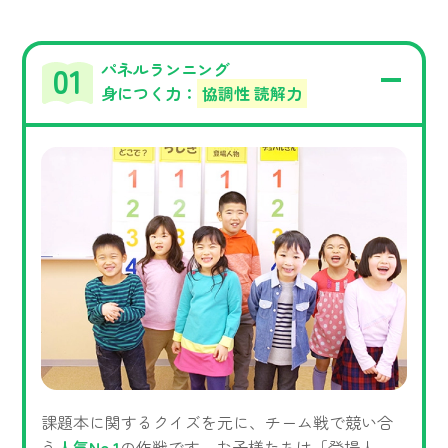
パネルランニング
身につく力：
協調性 読解力
課題本に関するクイズを元に、チーム戦で競い合
う
人気No.1
の作戦です。お子様たちは「登場人