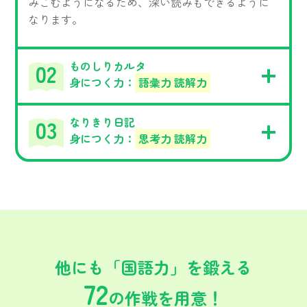
みこむようになるため、深い読みもできるように
なります。
ものしりカルタ
身につく力：
語彙力 読解力
なりきり日記
身につく力：
思考力 読解力
他にも「国語力」を鍛える
72
の作戦を用意！