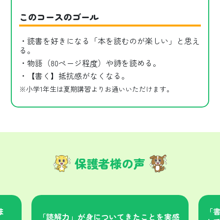
このコースのゴール
・読書を好きになる「本を読むのが楽しい」と思え
る。
・物語（80ページ程度）や詩を読める。
・【書く】抵抗感がなくなる。
※小学1年生は夏期講習よりお通いいただけます。
保護者様の声
ま
「
「読解力」が身についてきたことを実感