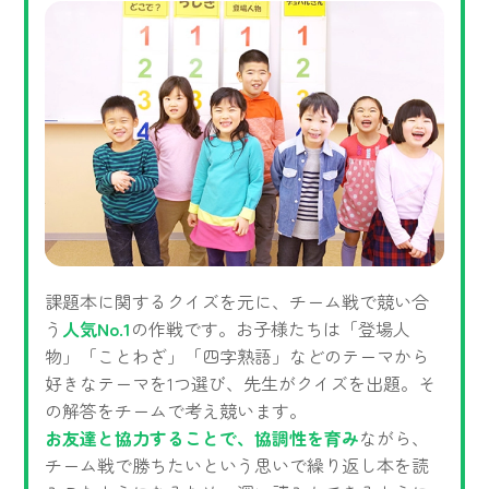
課題本に関するクイズを元に、チーム戦で競い合
う
人気No.1
の作戦です。お子様たちは「登場人
物」「ことわざ」「四字熟語」などのテーマから
好きなテーマを1つ選び、先生がクイズを出題。そ
の解答をチームで考え競います。
お友達と協力することで、協調性を育み
ながら、
チーム戦で勝ちたいという思いで繰り返し本を読