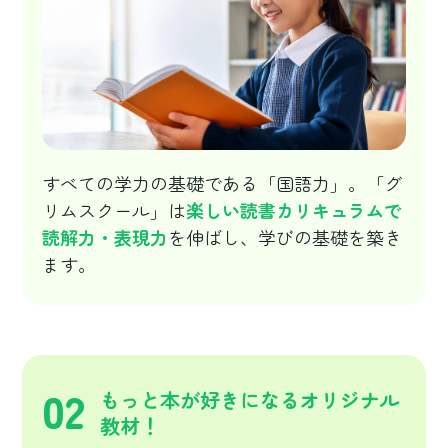
すべての学力の基礎である「国語力」。「グ
リムスクール」は
楽しい読書カリキュラムで
読解力・表現力
を伸ばし、学びの基礎を築き
ます。
02
もっと本が好きになるオリジナル
教材！