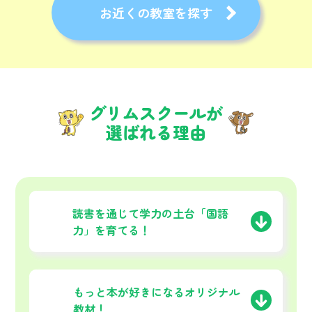
お近くの教室を探す
グリムスクールが
選ばれる理由
01
読書を通じて学力の土台
「国語
力」を育てる！
02
もっと本が好きになる
オリジナル
教材！