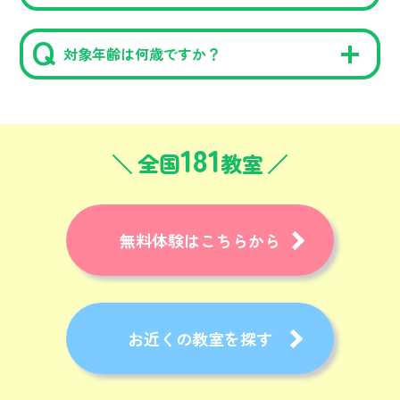
対象年齢は何歳ですか？
181
全国
教室
無料体験はこちらから
お近くの教室を探す