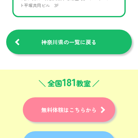
ト平塚共同ビル 3F
神奈川県の一覧に戻る
181
全国
教室
無料体験はこちらから