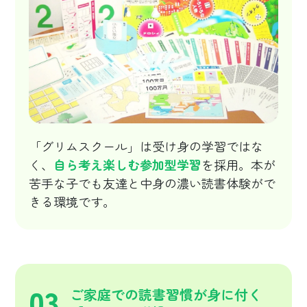
「グリムスクール」は受け身の学習ではな
く、
自ら考え楽しむ参加型学習
を採用。本が
苦手な子でも友達と中身の濃い読書体験がで
きる環境です。
03
ご家庭での読書習慣が身に付く