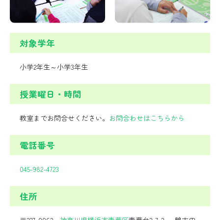
対象学年
小学2年生～小学3年生
授業曜日・時間
教室までお問合せください。
お問合わせはこちらから
電話番号
045-982-4723
住所
〒227-0062
神奈川県
横浜市
青葉区
青葉台2-7-2 鴨志田