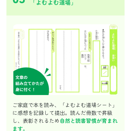
「よむよむ道場」
ご家庭で本を読み、「よむよむ道場シート」
に感想を記録して提出。読んだ冊数で昇級
し、表彰されるため
自然と読書習慣が育まれ
ます。