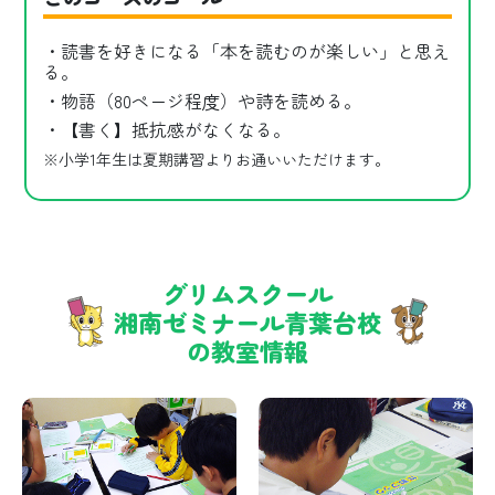
・読書を好きになる「本を読むのが楽しい」と思え
る。
・物語（80ページ程度）や詩を読める。
・【書く】抵抗感がなくなる。
※小学1年生は夏期講習よりお通いいただけます。
グリムスクール
湘南ゼミナール青葉台校
の教室情報