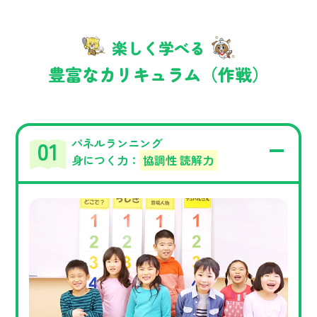
楽しく学べる
豊富なカリキュラム（作戦）
パネルランニング
身につく力：
協調性 読解力