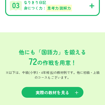
なりきり日記
身につく力：
思考力 読解力
他にも「国語力」を鍛える
72
の作戦を用意！
※以下は、中級(小学3・4年相当)の教材例です。他に初級・上級
のコースもございます。
実際の教材を見る