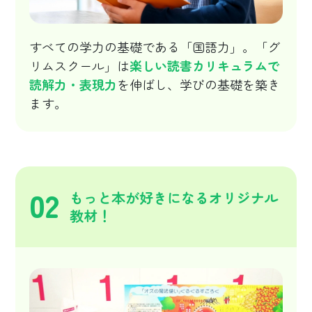
すべての学力の基礎である「国語力」。「グ
リムスクール」は
楽しい読書カリキュラムで
読解力・表現力
を伸ばし、学びの基礎を築き
ます。
02
もっと本が好きになるオリジナル
教材！