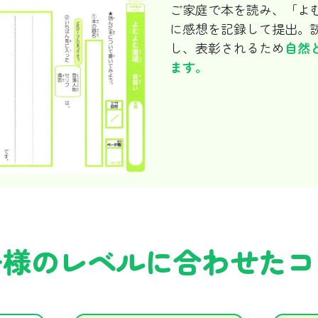
ご家庭で本を読み、「よ
に感想を記録して提出。
し、表彰されるため
自然
ます。
子様のレベルに
合わせたコ