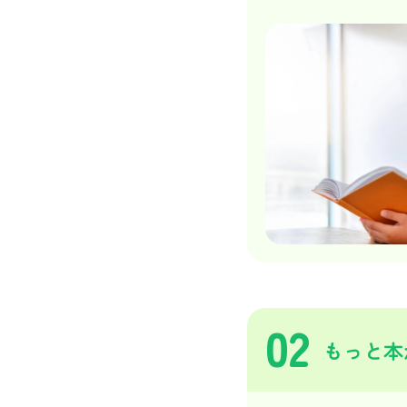
02
もっと本