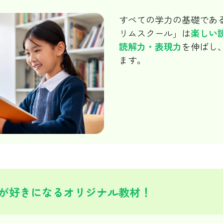
すべての学力の基礎であ
リムスクール」は
楽しい
読解力・表現力
を伸ばし
ます。
が好きになるオリジナル教材！