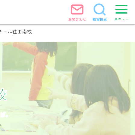
メニュー
お問合わせ
教室検索
ナール荏田南校
校
そば。