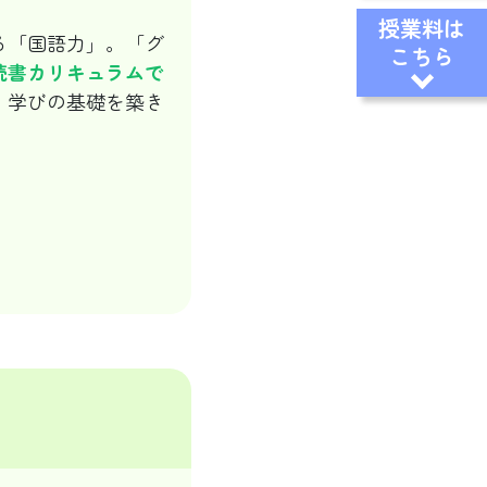
授業料は
る「国語力」。「グ
こちら
読書カリキュラムで
、学びの基礎を築き