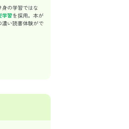
け身の学習ではな
型学習
を採用。本が
の濃い読書体験がで