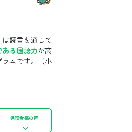
」は読書を通じて
である国語力
が高
グラムです。（小
保護者様の声