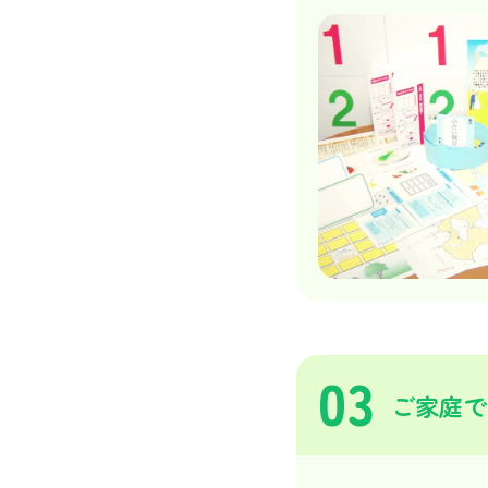
03
ご家庭で