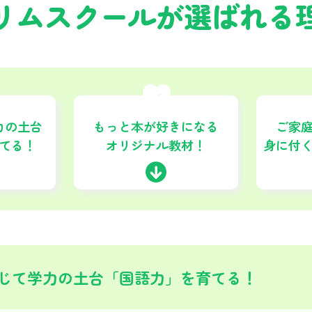
リムスクールが
選ばれる
02
力の土台
もっと本が好きになる
ご家
てる！
オリジナル教材！
身に付
じて学力の土台「国語力」を育てる！