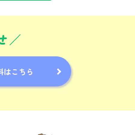
せ
料はこちら