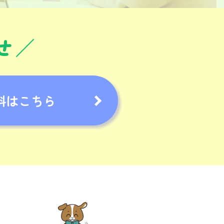
せ
料はこちら