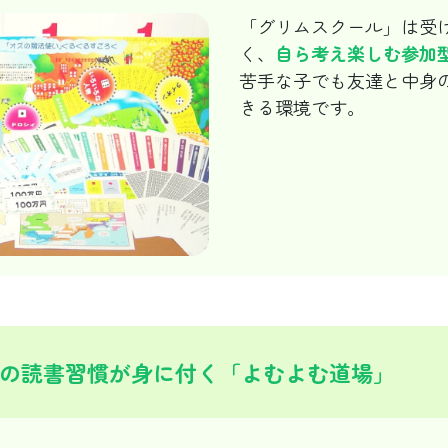
「グリムスクール」は受
く、
自ら考え楽しむ参加
苦手な子でも友達と中身
きる環境です。
の読書習慣が身に付く「よむよむ道場」