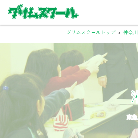
グリムスクールトップ
>
神奈川
東急