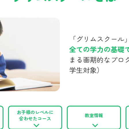
「グリムスクール
全ての学力の基礎
まる画期的なプロ
学生対象）
お子様のレベルに
教室情報
合わせたコース