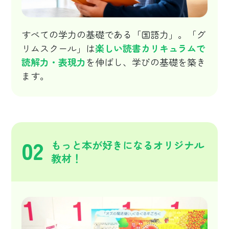
すべての学力の基礎である「国語力」。「グ
リムスクール」は
楽しい読書カリキュラムで
読解力・表現力
を伸ばし、学びの基礎を築き
ます。
02
もっと本が好きになるオリジナル
教材！