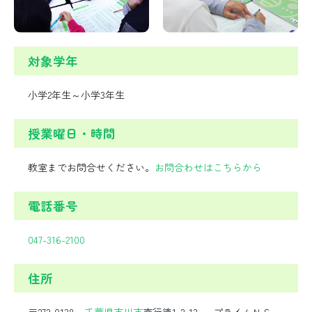
対象学年
小学2年生～小学3年生
授業曜日・時間
教室までお問合せください。
お問合わせはこちらから
電話番号
047-316-2100
住所
〒272-0138
千葉県
市川市
南行徳1-2-13 プライムＮＳ