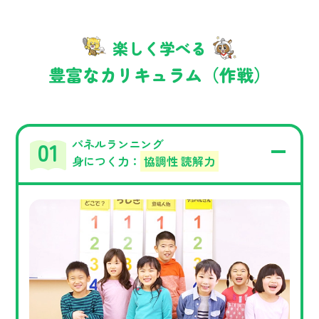
楽しく学べる
豊富なカリキュラム（作戦）
パネルランニング
身につく力：
協調性 読解力