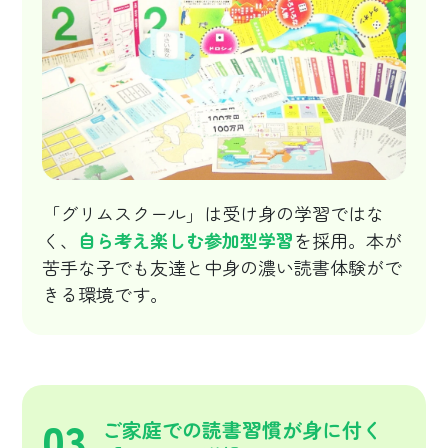
「グリムスクール」は受け身の学習ではな
く、
自ら考え楽しむ参加型学習
を採用。本が
苦手な子でも友達と中身の濃い読書体験がで
きる環境です。
03
ご家庭での読書習慣が身に付く