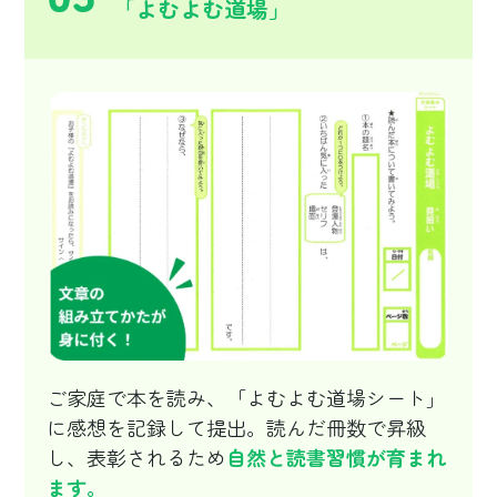
「よむよむ道場」
ご家庭で本を読み、「よむよむ道場シート」
に感想を記録して提出。読んだ冊数で昇級
し、表彰されるため
自然と読書習慣が育まれ
ます。