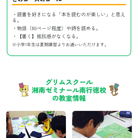
・読書を好きになる「本を読むのが楽しい」と思え
る。
・物語（80ページ程度）や詩を読める。
・【書く】抵抗感がなくなる。
※小学1年生は夏期講習よりお通いいただけます。
グリムスクール
湘南ゼミナール南行徳校
の教室情報