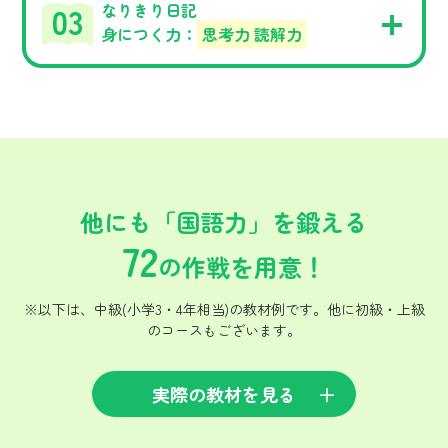
なりきり日記
身につく力：
思考力 読解力
他にも「国語力」を鍛える
72
の作戦を用意！
※以下は、中級(小学3・4年相当)の教材例です。他に初級・上級
のコースもございます。
実際の教材を見る