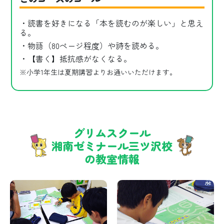
・読書を好きになる「本を読むのが楽しい」と思え
る。
・物語（80ページ程度）や詩を読める。
・【書く】抵抗感がなくなる。
※小学1年生は夏期講習よりお通いいただけます。
グリムスクール
湘南ゼミナール三ツ沢校
の教室情報