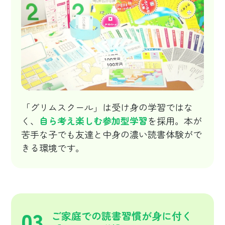
「グリムスクール」は受け身の学習ではな
く、
自ら考え楽しむ参加型学習
を採用。本が
苦手な子でも友達と中身の濃い読書体験がで
きる環境です。
03
ご家庭での読書習慣が身に付く