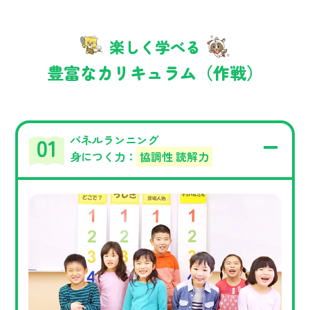
楽しく学べる
豊富なカリキュラム（作戦）
パネルランニング
身につく力：
協調性 読解力