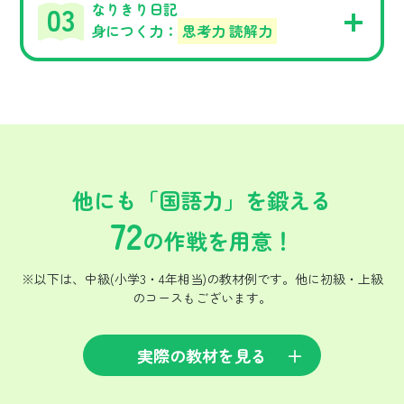
なりきり日記
身につく力：
思考力 読解力
他にも「国語力」を鍛える
72
の作戦を用意！
※以下は、中級(小学3・4年相当)の教材例です。他に初級・上級
のコースもございます。
実際の教材を見る