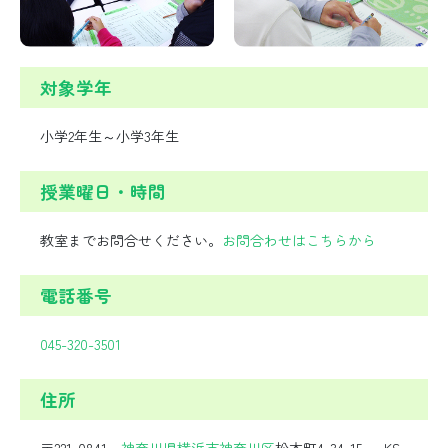
対象学年
小学2年生～小学3年生
授業曜日・時間
教室までお問合せください。
お問合わせはこちらから
電話番号
045-320-3501
住所
〒221-0841
神奈川県
横浜市
神奈川区
松本町4-34-15 KS