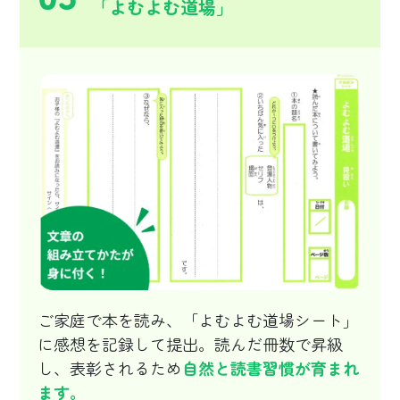
「よむよむ道場」
ご家庭で本を読み、「よむよむ道場シート」
に感想を記録して提出。読んだ冊数で昇級
し、表彰されるため
自然と読書習慣が育まれ
ます。