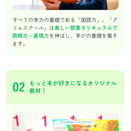
すべての学力の基礎である「国語力」。「グ
リムスクール」は
楽しい読書カリキュラムで
読解力・表現力
を伸ばし、学びの基礎を築き
ます。
02
もっと本が好きになるオリジナル
教材！