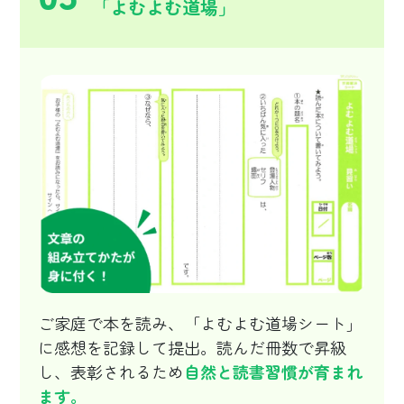
「よむよむ道場」
ご家庭で本を読み、「よむよむ道場シート」
に感想を記録して提出。読んだ冊数で昇級
し、表彰されるため
自然と読書習慣が育まれ
ます。