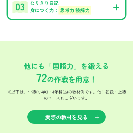
なりきり日記
身につく力：
思考力 読解力
他にも「国語力」を鍛える
72
の作戦を用意！
※以下は、中級(小学3・4年相当)の教材例です。他に初級・上級
のコースもございます。
実際の教材を見る