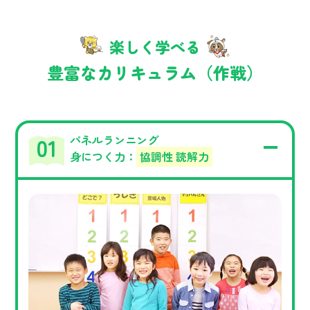
楽しく学べる
豊富なカリキュラム（作戦）
パネルランニング
身につく力：
協調性 読解力