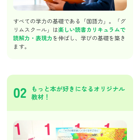
すべての学力の基礎である「国語力」。「グ
リムスクール」は
楽しい読書カリキュラムで
読解力・表現力
を伸ばし、学びの基礎を築き
ます。
02
もっと本が好きになるオリジナル
教材！