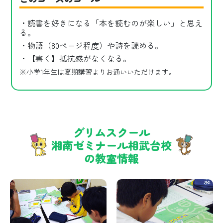
・読書を好きになる「本を読むのが楽しい」と思え
る。
・物語（80ページ程度）や詩を読める。
・【書く】抵抗感がなくなる。
※小学1年生は夏期講習よりお通いいただけます。
グリムスクール
湘南ゼミナール相武台校
の教室情報