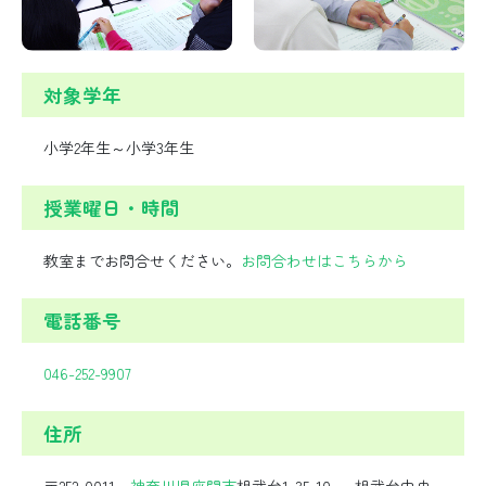
対象学年
小学2年生～小学3年生
授業曜日・時間
教室までお問合せください。
お問合わせはこちらから
電話番号
046-252-9907
住所
〒252-0011
神奈川県
座間市
相武台1-35-10 相武台中央