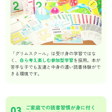
「グリムスクール」は受け身の学習ではな
く、
自ら考え楽しむ参加型学習
を採用。本が
苦手な子でも友達と中身の濃い読書体験がで
きる環境です。
03
ご家庭での読書習慣が身に付く