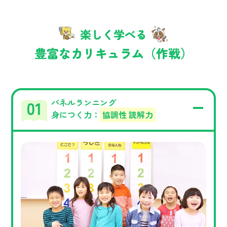
楽しく学べる
豊富なカリキュラム（作戦）
パネルランニング
身につく力：
協調性 読解力