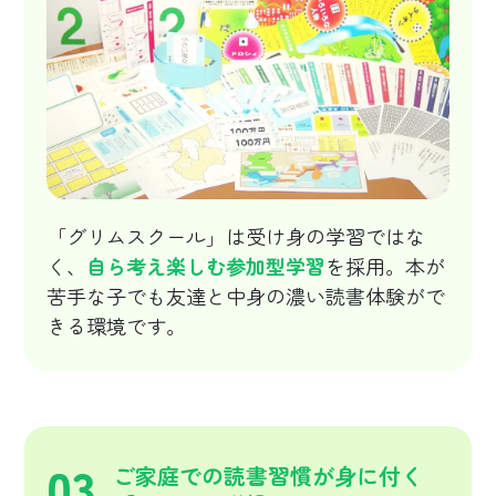
「グリムスクール」は受け身の学習ではな
く、
自ら考え楽しむ参加型学習
を採用。本が
苦手な子でも友達と中身の濃い読書体験がで
きる環境です。
03
ご家庭での読書習慣が身に付く