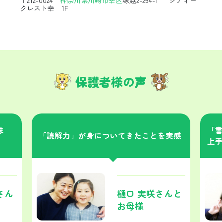
クレスト幸 1F
保護者様の声
ま
「
「読解力」が身についてきたことを実感
上
さん
樋口 実咲さんと
お母様