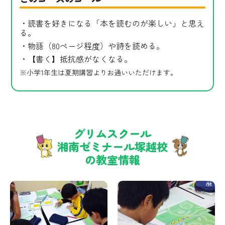
・読書を好きになる「本を読むのが楽しい」と思え
る。
・物語（80ページ程度）や詩を読める。
・【書く】抵抗感がなくなる。
※小学1年生は夏期講習よりお通いいただけます。
グリムスクール
湘南ゼミナール塚越校
の教室情報