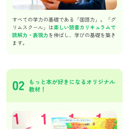
すべての学力の基礎である「国語力」。「グ
リムスクール」は
楽しい読書カリキュラムで
読解力・表現力
を伸ばし、学びの基礎を築き
ます。
02
もっと本が好きになるオリジナル
教材！