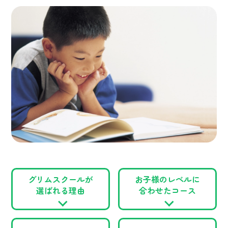
グリムスクールが
お子様のレベルに
選ばれる理由
合わせたコース