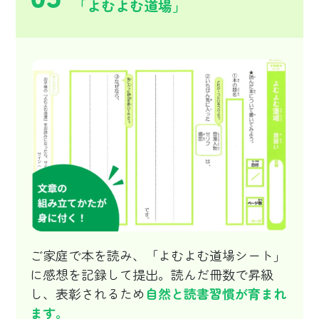
「よむよむ道場」
ご家庭で本を読み、「よむよむ道場シート」
に感想を記録して提出。読んだ冊数で昇級
し、表彰されるため
自然と読書習慣が育まれ
ます。