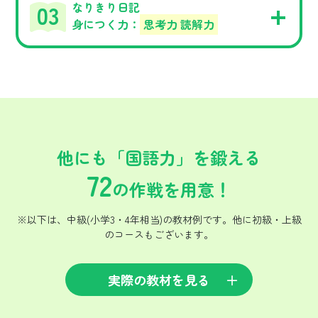
なりきり日記
身につく力：
思考力 読解力
他にも「国語力」を鍛える
72
の作戦を用意！
※以下は、中級(小学3・4年相当)の教材例です。他に初級・上級
のコースもございます。
実際の教材を見る