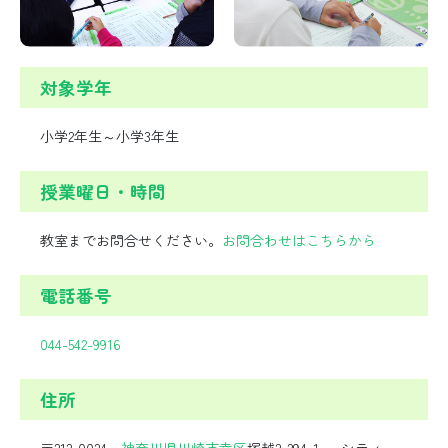
対象学年
小学2年生～小学3年生
授業曜日・時間
教室までお問合せください。
お問合わせはこちらから
電話番号
044-542-9916
住所
〒212-0024
神奈川県
川崎市
幸区
塚越2-294-1 シティー