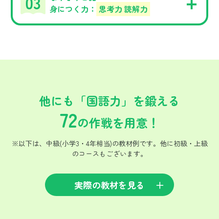
身につく力：
思考力 読解力
他にも「国語力」を鍛える
72
の作戦を用意！
※以下は、中級(小学3・4年相当)の教材例です。他に初級・上級
のコースもございます。
実際の教材を見る