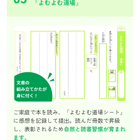
「よむよむ道場」
ご家庭で本を読み、「よむよむ道場シート」
に感想を記録して提出。読んだ冊数で昇級
し、表彰されるため
自然と読書習慣が育まれ
ます。