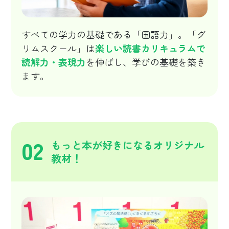
すべての学力の基礎である「国語力」。「グ
リムスクール」は
楽しい読書カリキュラムで
読解力・表現力
を伸ばし、学びの基礎を築き
ます。
02
もっと本が好きになるオリジナル
教材！