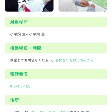
対象学年
小学2年生～小学3年生
授業曜日・時間
教室までお問合せください。
お問合わせはこちらから
電話番号
048-813-1123
住所
〒330-0043
埼玉県
さいたま市
浦和区
大東3-40-18