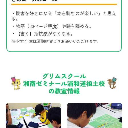
・読書を好きになる「本を読むのが楽しい」と思え
る。
・物語（80ページ程度）や詩を読める。
・【書く】抵抗感がなくなる。
※小学1年生は夏期講習よりお通いいただけます。
グリムスクール
湘南ゼミナール浦和道祖土校
の教室情報