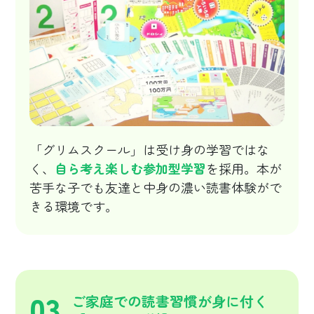
「グリムスクール」は受け身の学習ではな
く、
自ら考え楽しむ参加型学習
を採用。本が
苦手な子でも友達と中身の濃い読書体験がで
きる環境です。
03
ご家庭での読書習慣が身に付く