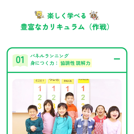
楽しく学べる
豊富なカリキュラム（作戦）
パネルランニング
身につく力：
協調性 読解力