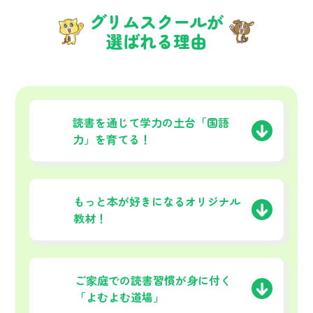
グリムスクールが
選ばれる理由
01
読書を通じて学力の土台
「国語
力」を育てる！
02
もっと本が好きになる
オリジナル
教材！
03
ご家庭での読書習慣が
身に付く
「よむよむ道場」