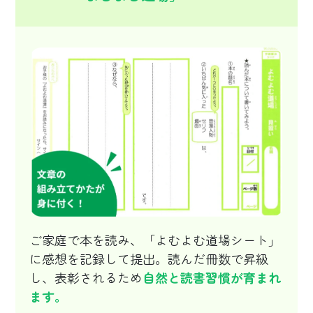
ご家庭で本を読み、「よむよむ道場シート」
に感想を記録して提出。読んだ冊数で昇級
し、表彰されるため
自然と読書習慣が育まれ
ます。