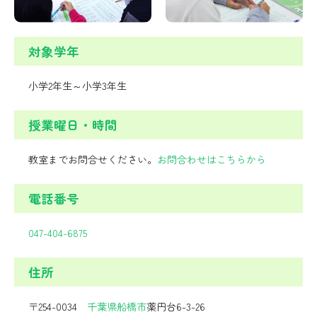
対象学年
小学2年生～小学3年生
授業曜日・時間
教室までお問合せください。
お問合わせはこちらから
電話番号
047-404-6875
住所
〒254-0034
千葉県
船橋市
薬円台6-3-26