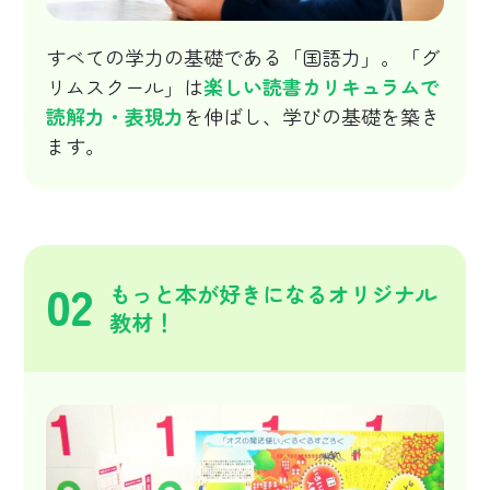
すべての学力の基礎である「国語力」。「グ
リムスクール」は
楽しい読書カリキュラムで
読解力・表現力
を伸ばし、学びの基礎を築き
ます。
02
もっと本が好きになるオリジナル
教材！