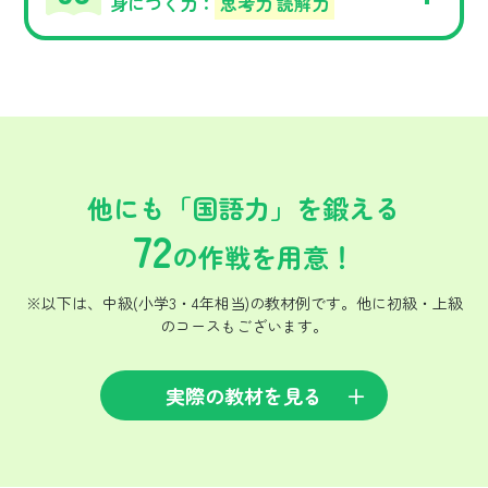
身につく力：
思考力 読解力
他にも「国語力」を鍛える
72
の作戦を用意！
※以下は、中級(小学3・4年相当)の教材例です。他に初級・上級
のコースもございます。
実際の教材を見る