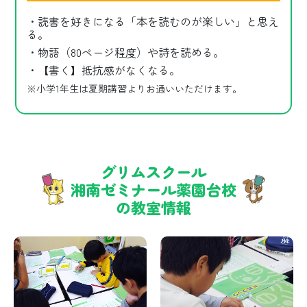
・読書を好きになる「本を読むのが楽しい」と思え
る。
・物語（80ページ程度）や詩を読める。
・【書く】抵抗感がなくなる。
※小学1年生は夏期講習よりお通いいただけます。
グリムスクール
湘南ゼミナール薬園台校
の教室情報