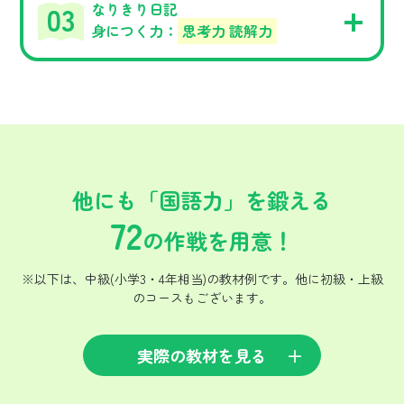
なりきり日記
身につく力：
思考力 読解力
他にも「国語力」を鍛える
72
の作戦を用意！
※以下は、中級(小学3・4年相当)の教材例です。他に初級・上級
のコースもございます。
実際の教材を見る