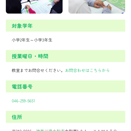
対象学年
小学2年生～小学3年生
授業曜日・時間
教室までお問合せください。
お問合わせはこちらから
電話番号
046-259-5651
住所
〒242-0016
神奈川県
大和市
大和南1-8-1 ＹＡＭＡＴＯ