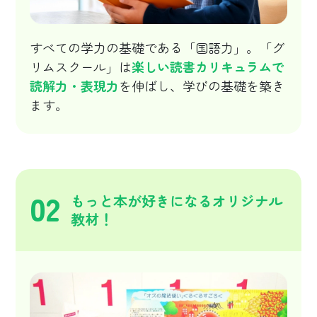
すべての学力の基礎である「国語力」。「グ
リムスクール」は
楽しい読書カリキュラムで
読解力・表現力
を伸ばし、学びの基礎を築き
ます。
02
もっと本が好きになるオリジナル
教材！