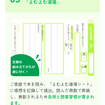
「よむよむ道場」
ご家庭で本を読み、「よむよむ道場シート」
に感想を記録して提出。読んだ冊数で昇級
し、表彰されるため
自然と読書習慣が育まれ
ます。