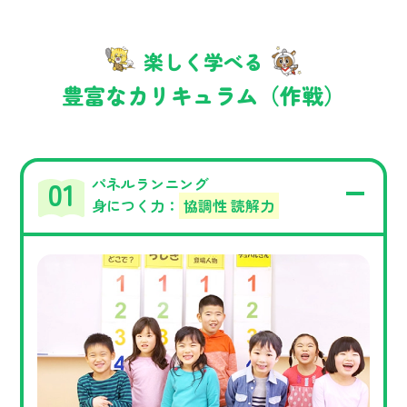
楽しく学べる
豊富なカリキュラム（作戦）
パネルランニング
身につく力：
協調性 読解力