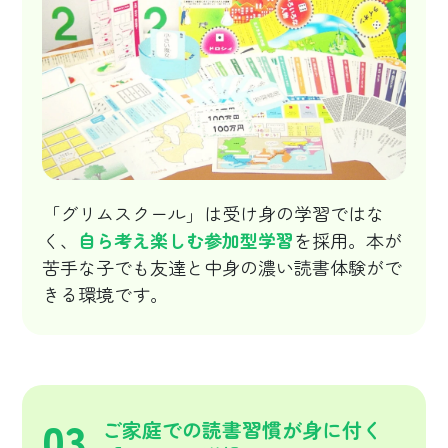
「グリムスクール」は受け身の学習ではな
く、
自ら考え楽しむ参加型学習
を採用。本が
苦手な子でも友達と中身の濃い読書体験がで
きる環境です。
03
ご家庭での読書習慣が身に付く