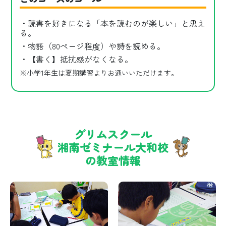
・読書を好きになる「本を読むのが楽しい」と思え
る。
・物語（80ページ程度）や詩を読める。
・【書く】抵抗感がなくなる。
※小学1年生は夏期講習よりお通いいただけます。
グリムスクール
湘南ゼミナール大和校
の教室情報