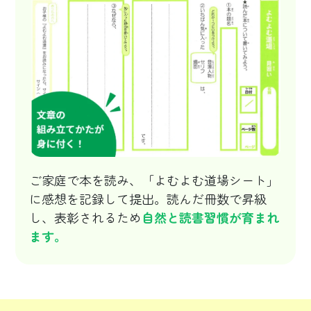
ご家庭で本を読み、「よむよむ道場シート」
に感想を記録して提出。読んだ冊数で昇級
し、表彰されるため
自然と読書習慣が育まれ
ます。