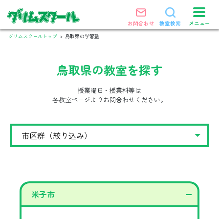
メニュー
お問合わせ
教室検索
グリムスクールトップ
>
鳥取県の学習塾
鳥取県
の教室を探す
授業曜日・授業料等は
各教室ページよりお問合わせください。
米子市