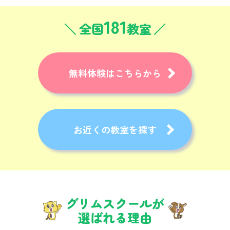
181
全国
教室
無料体験はこちらから
お近くの教室を探す
グリムスクールが
選ばれる理由