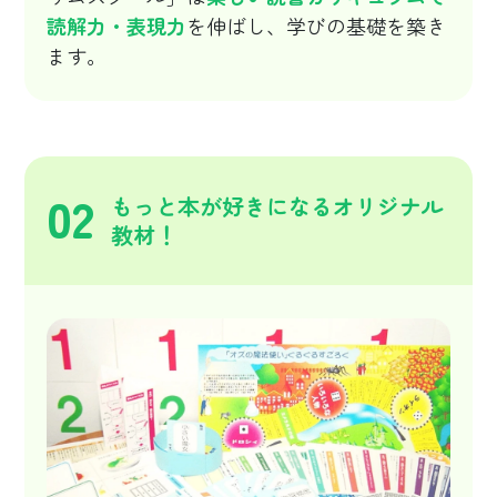
読解力・表現力
を伸ばし、学びの基礎を築き
ます。
02
もっと本が好きになるオリジナル
教材！