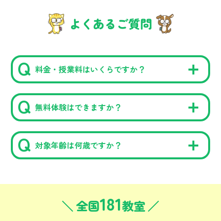
よくあるご質問
料金・授業料はいくらですか？
無料体験はできますか？
対象年齢は何歳ですか？
181
全国
教室