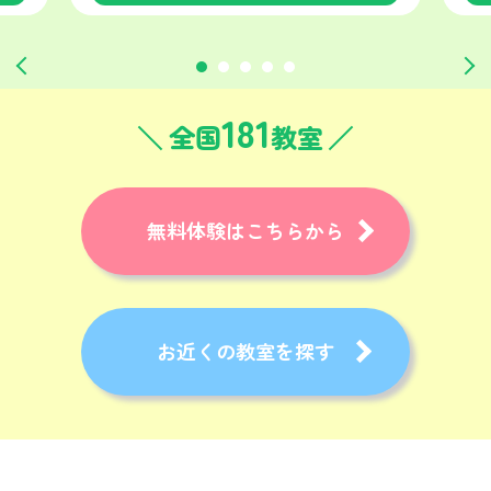
181
全国
教室
無料体験はこちらから
お近くの教室を探す