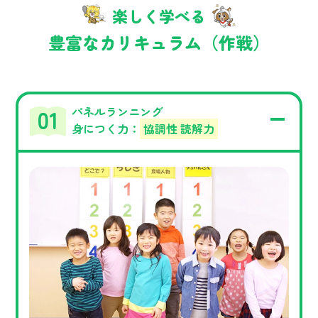
楽しく学べる
豊富なカリキュラム（作戦）
パネルランニング
身につく力：
協調性 読解力