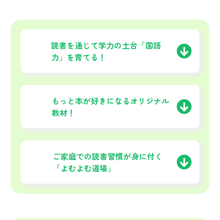
01
読書を通じて学力の土台
「国語
力」を育てる！
02
もっと本が好きになる
オリジナル
教材！
03
ご家庭での読書習慣が
身に付く
「よむよむ道場」