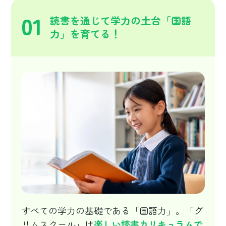
01
読書を通じて学力の土台「国語
力」を育てる！
すべての学力の基礎である「国語力」。「グ
リムスクール」は
楽しい読書カリキュラムで