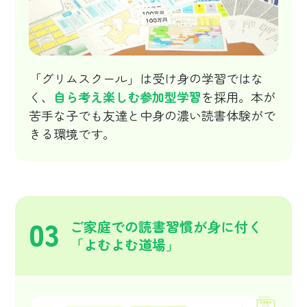
「グリムスクール」は受け身の学習ではな
く、
自ら考え楽しむ参加型学習
を採用。本が
苦手な子でも友達と中身の濃い読書体験がで
きる環境です。
03
ご家庭での読書習慣が身に付く
「よむよむ道場」