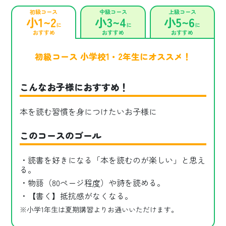
初級コース
中級コース
上級コース
小1~2
小3~4
小5~6
に
に
に
おすすめ
おすすめ
おすすめ
初級コース 小学校1・2年生にオススメ！
こんなお子様におすすめ！
本を読む習慣を身につけたいお子様に
このコースのゴール
・読書を好きになる「本を読むのが楽しい」と思え
る。
・物語（80ページ程度）や詩を読める。
・【書く】抵抗感がなくなる。
※小学1年生は夏期講習よりお通いいただけます。