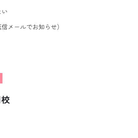
たい
返信メールでお知らせ）
川校