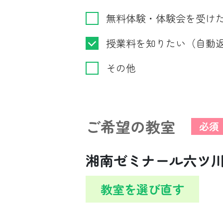
無料体験・体験会を受け
授業料を知りたい（自動
その他
ご希望の教室
必須
湘南ゼミナール六ツ
教室を選び直す