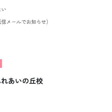
たい
返信メールでお知らせ）
ふれあいの丘校