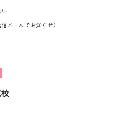
たい
返信メールでお知らせ）
境校