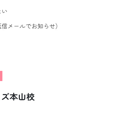
たい
返信メールでお知らせ）
ッズ本山校