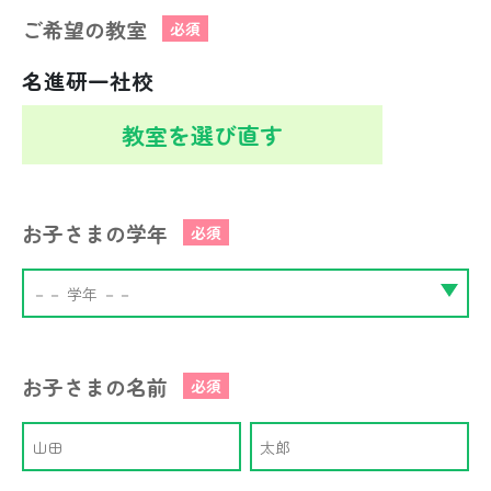
ご希望の教室
必須
名進研一社校
教室を選び直す
お子さまの学年
必須
お子さまの名前
必須