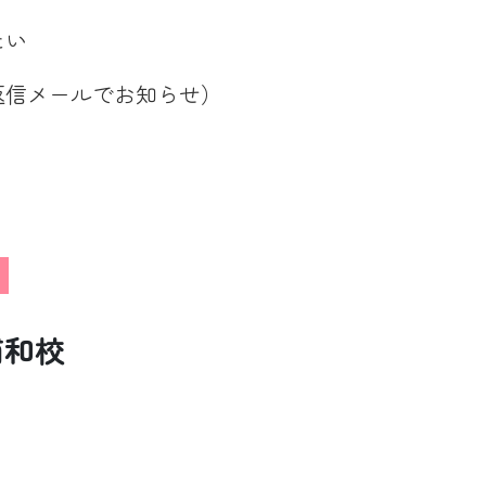
たい
返信メールでお知らせ）
浦和校